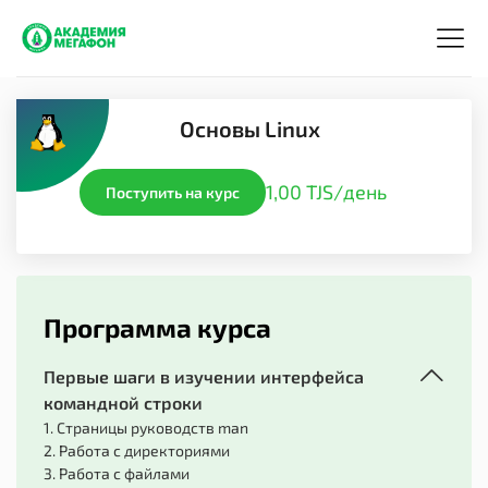
Основы Linux
1,00 TJS/день
Поступить на курс
Программа курса
Первые шаги в изучении интерфейса
командной строки
1. Страницы руководств man
2. Работа с директориями
3. Работа с файлами